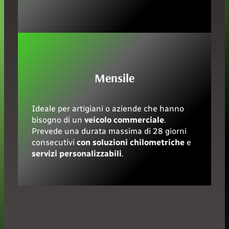
Mensile
Ideale per artigiani o aziende che hanno
bisogno di un
veicolo commerciale
.
Prevede una durata massima di 28 giorni
consecutivi
con
soluzioni chilometriche
e
servizi personalizzabili
.