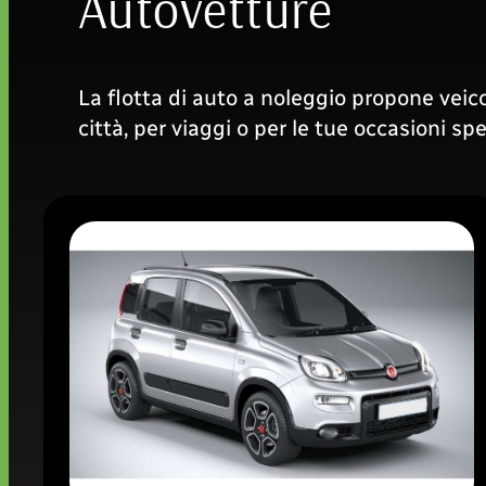
Autovetture
La flotta di auto a noleggio propone veico
città, per viaggi o per le tue occasioni sp