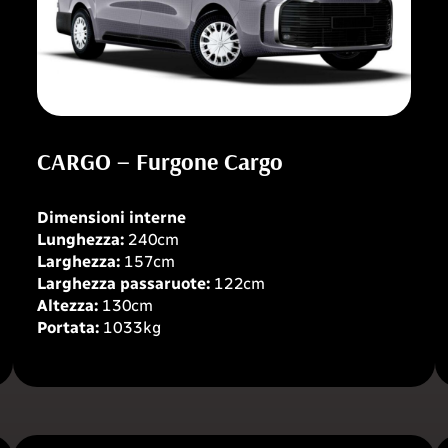
CARGO – Furgone Cargo
Dimensioni interne
Lunghezza:
240cm
Larghezza:
157cm
Larghezza passaruote:
122cm
Altezza:
130cm
Portata:
1033kg