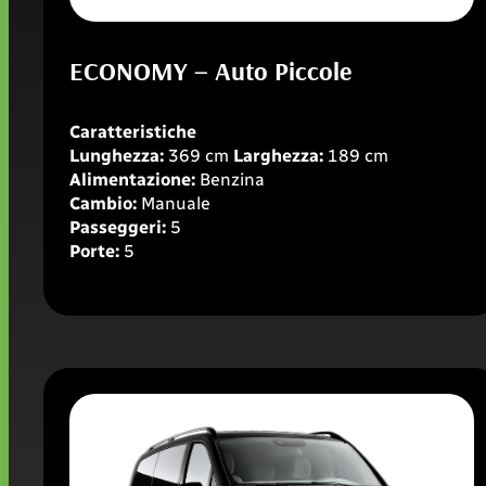
ECONOMY – Auto Piccole
Caratteristiche
Lunghezza:
369 cm
Larghezza:
189 cm
Alimentazione:
Benzina
Cambio:
Manuale
Passeggeri:
5
Porte:
5