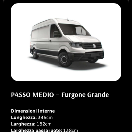
PASSO MEDIO – Furgone Grande
Dimensioni interne
Lunghezza:
345cm
Larghezza:
182cm
Larghezza passaruote:
138cm