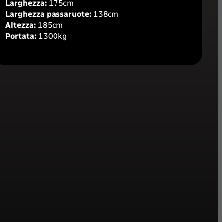
Larghezza:
175cm
Larghezza passaruote:
138cm
Altezza:
185cm
Portata:
1300kg