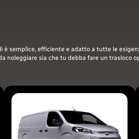
i è semplice, efficiente e adatto a tutte le esigen
 da noleggiare sia che tu debba fare un trasloco 