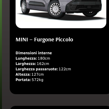
MINI – Furgone Piccolo
Dimensioni interne
Lunghezza:
180cm
Larghezza:
162cm
Larghezza passaruote:
122cm
Altezza:
127cm
Portata:
572kg