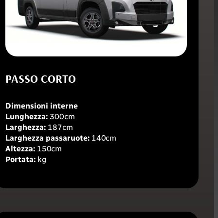
PASSO CORTO
Dimensioni interne
Lunghezza:
300
cm
Larghezza:
187
cm
Larghezza passaruote:
140cm
Altezza:
150cm
Portata:
kg